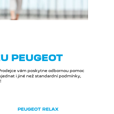
ZU PEUGEOT
 Prodejce vám poskytne odbornou pomoc
jednat i jiné než standardní podmínky,
!
PEUGEOT RELAX