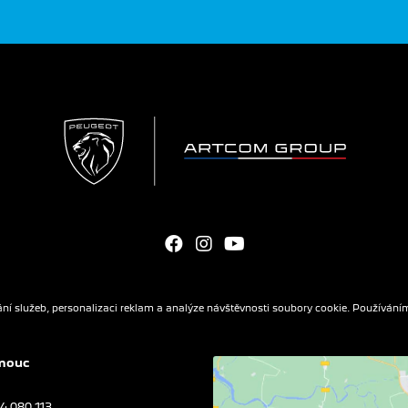
ní služeb, personalizaci reklam a analýze návštěvnosti soubory cookie. Používáním
mouc
4 080 113