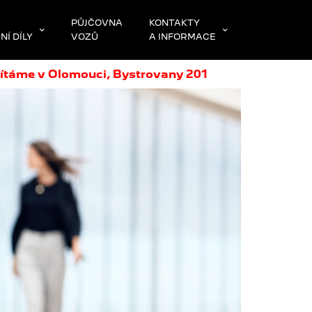
PŮJČOVNA
KONTAKTY
Í DÍLY
VOZŮ
A INFORMACE
ítáme v Olomouci, Bystrovany 201