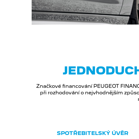
JEDNODUCH
Značkové financování PEUGEOT FINANCE
při rozhodování o nejvhodnějším způso
SPOTŘEBITELSKÝ ÚVĚR