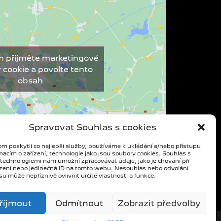
m přijměte marketingové
 cookie a povolte tento
obsah
Spravovat Souhlas s cookies
m poskytli co nejlepší služby, používáme k ukládání a/nebo přístupu
macím o zařízení, technologie jako jsou soubory cookies. Souhlas s
 technologiemi nám umožní zpracovávat údaje, jako je chování při
zení nebo jedinečná ID na tomto webu. Nesouhlas nebo odvolání
u může nepříznivě ovlivnit určité vlastnosti a funkce.
říjmout
Odmítnout
Zobrazit předvolby
Created by
MARTINSAVEL.COM