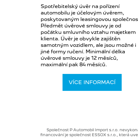
Spotřebitelský úvěr na pořízení
automobilu je účelovým úvěrem,
poskytovaným leasingovou společnost
Předmět úvěrové smlouvy je od
počátku smluvního vztahu majetkem
klienta. Úvěr je obvykle zajištěn
samotným vozidlem, ale jsou možné i
jiné formy ručení. Minimální délka
úvěrové smlouvy je 12 měsíců,
maximální pak 84 měsíců.
VÍCE INFORMACÍ
Společnost P Automobil Import s.r.o. nevyko
financování je společnost ESSOX s.r.o., která 