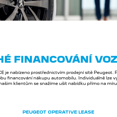
É FINANCOVÁNÍ VO
 je nabízeno prostřednictvím prodejní sítě Peugeot.
bu financování nákupu automobilu. Individuálně lze vy
našim klientům se snažíme ušít nabídku přímo na míru
PEUGEOT OPERATIVE LEASE